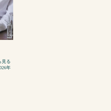
ら見る
26年