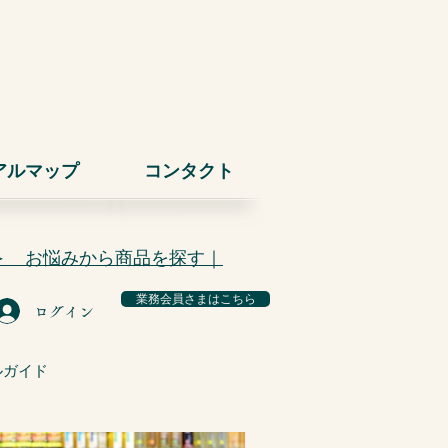
アルマップ
コンタクト
＞ お悩みから商品を探す｜
業務会員さまはこちら
ログイン
ルガイド