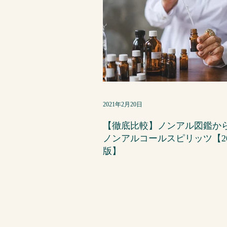
2021年2月20日
【徹底比較】ノンアル図鑑か
ノンアルコールスピリッツ【20
版】
＞ 商品を探す｜