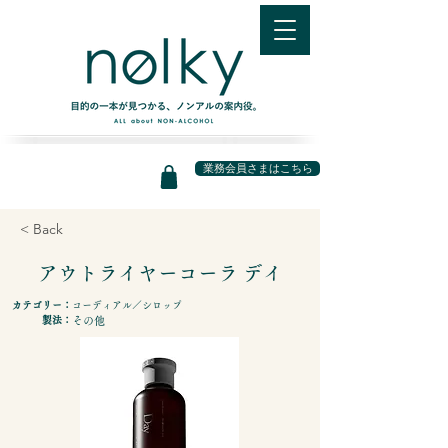
業務会員さまはこちら
< Back
アウトライヤーコーラ デイ
カテゴリー：
コーディアル／シロップ
製法：
その他