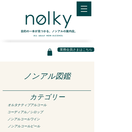
業務会員さまはこちら
​ノンアル図鑑
カテゴリー
​オルタナティブアルコール
コーディアル／シロップ
ノンアルコールワイン
ノンアルコールビール