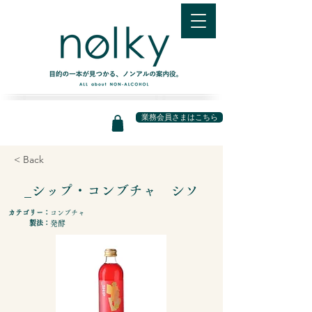
業務会員さまはこちら
< Back
_シップ・コンブチャ シソ
カテゴリー：
コンブチャ
製法：
発酵