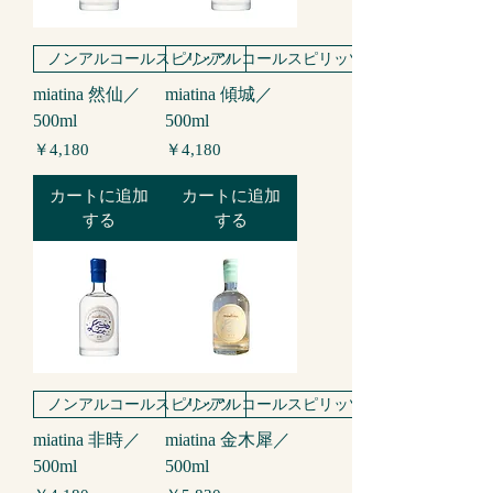
ノンアルコールスピリッツ
ノンアルコールスピリッツ
miatina 然仙／
miatina 傾城／
500ml
500ml
価格
価格
￥4,180
￥4,180
カートに追加
カートに追加
する
する
ノンアルコールスピリッツ
ノンアルコールスピリッツ
miatina 非時／
miatina 金木犀／
500ml
500ml