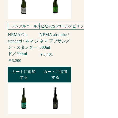
ノンアルコールスピリッツ
ノンアルコールスピリッツ
NEMA Gin
NEMA absinthe /
standard / ネマ ジ
ネマ アブサン／
ン・スタンダー
500ml
ド／500ml
価格
￥3,401
価格
￥3,200
カートに追加
カートに追加
する
する