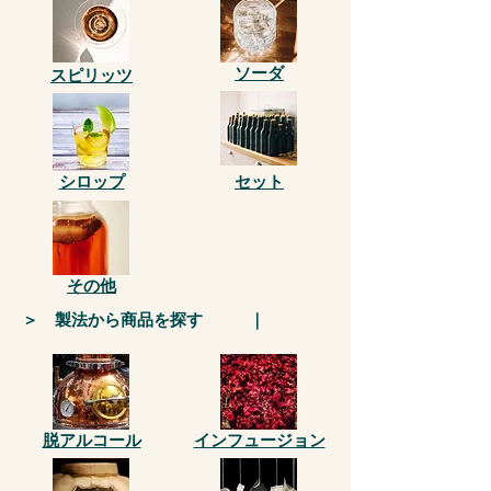
ソーダ
スピリッツ
シロップ
セット
その他
＞ 製法から商品を探す ｜
脱アルコール
インフュージョン