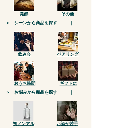
発酵
その他
＞ シーンから商品を探す ｜
飲み会
ペアリング
おうち時間
​ギフトに
＞ お悩みから商品を探す ｜
初ノンアル
​お酒が苦手