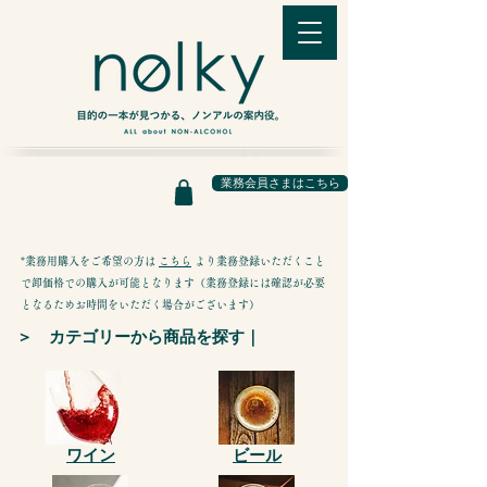
業務会員さまはこちら
*業務用購入をご希望の方は
こちら
より業務登録いただくこと
で卸価格での購入が可能となります（業務登録には確認が必要
となるためお時間をいただく場合がございます）
＞ カテゴリーから商品を探す｜
ワイン
ビール