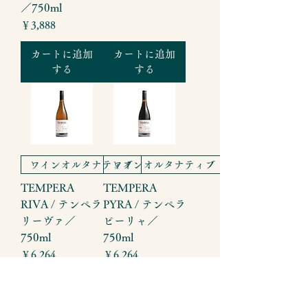
／750ml
価格
￥3,888
カートに追加
カートに追加
する
する
ワインオルタナティブ
ワインオルタナティブ
TEMPERA
TEMPERA
RIVA / テンペラ
PYRA / テンペラ
リーヴァ／
ピーリャ／
750ml
750ml
価格
価格
￥6,264
￥6,264
カートに追加
カートに追加
する
する