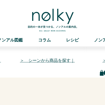
ノンアル図鑑
コラム
レシピ
ノン
｜
＞ シーンから商品を探す｜