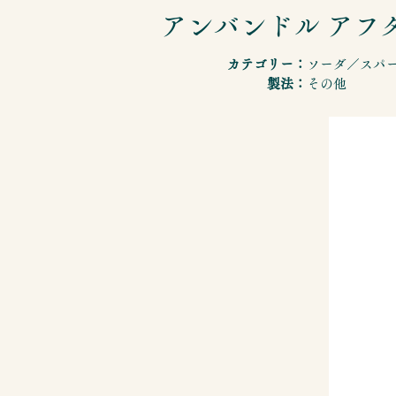
アンバンドル アフ
カテゴリー：
ソーダ／スパ
製法：
その他