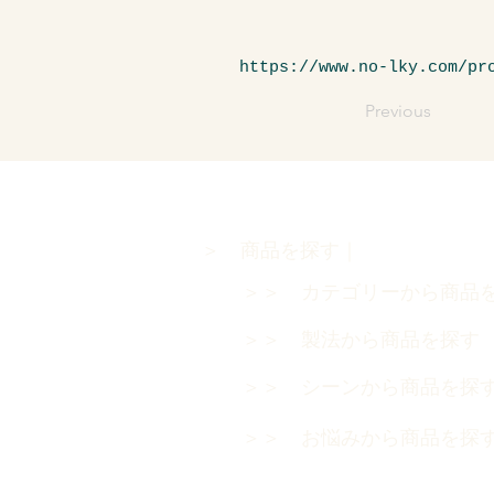
https://www.no-lky.com/pr
Previous
＞ 商品を探す｜
＞＞ カテゴリーから商品
＞＞ 製法から商品を探
＞＞ シーンから商品を探
＞＞ お悩みから商品を探