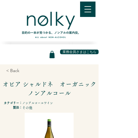
業務会員さまはこちら
< Back
オピア シャルドネ オーガニック
ノンアルコール
カテゴリー：
ノンアルコールワイン
製法：
その他