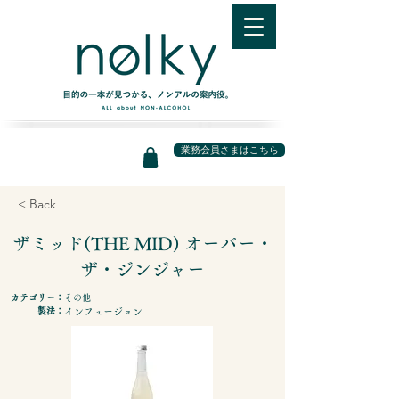
業務会員さまはこちら
< Back
ザミッド(THE MID) オーバー・
ザ・ジンジャー
カテゴリー：
その他
製法：
インフュージョン