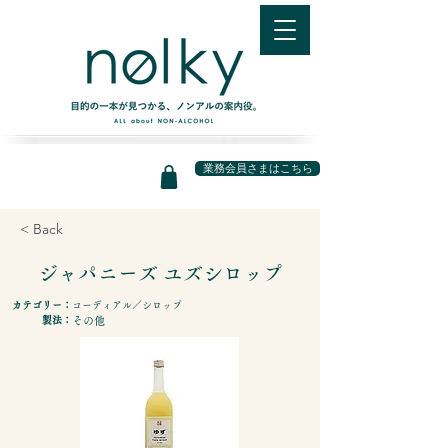
業務会員さまはこちら
< Back
ジャパニーズ ユズシロップ
カテゴリー：
コーディアル／シロップ
製法：
その他