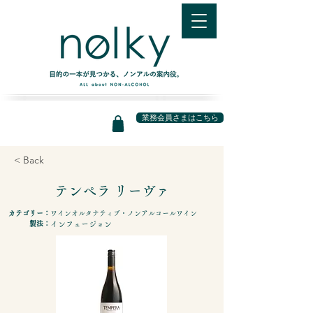
業務会員さまはこちら
< Back
テンペラ リーヴァ
カテゴリー：
ワインオルタナティブ・ノンアルコールワイン
製法：
インフュージョン