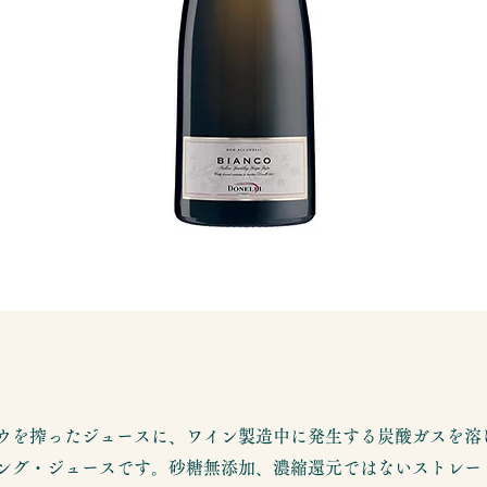
ウを搾ったジュースに、ワイン製造中に発生する炭酸ガスを溶
ング・ジュースです。砂糖無添加、濃縮還元ではないストレー