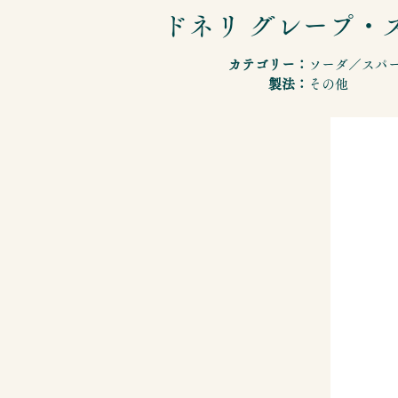
ドネリ グレープ・
カテゴリー：
ソーダ／スパ
製法：
その他