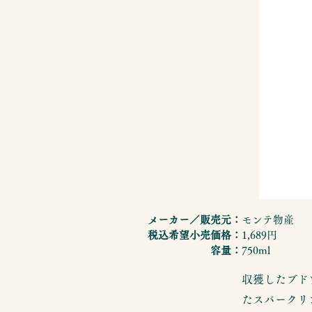
メーカー／販売元：
モンテ物産
税込希望小売価格：
1,689円
容量：
750ml
収獲したブド
たスパークリ