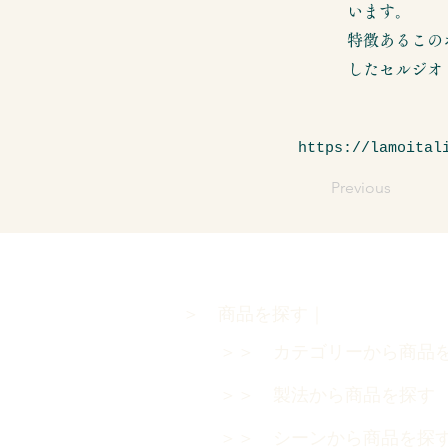
います。
特徴あるこの
したセルジオ
https://lamoital
Previous
＞ 商品を探す｜
＞＞ カテゴリーから商品
＞＞ 製法から商品を探
＞＞ シーンから商品を探