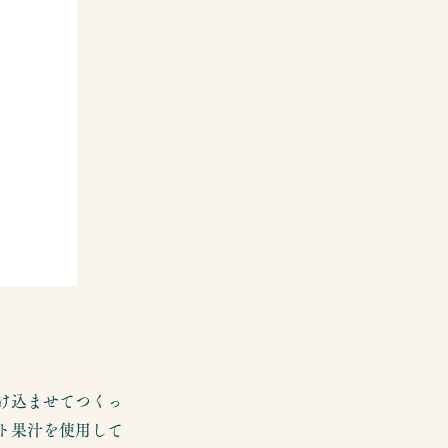
け込ませてつくっ
ト果汁を使用して