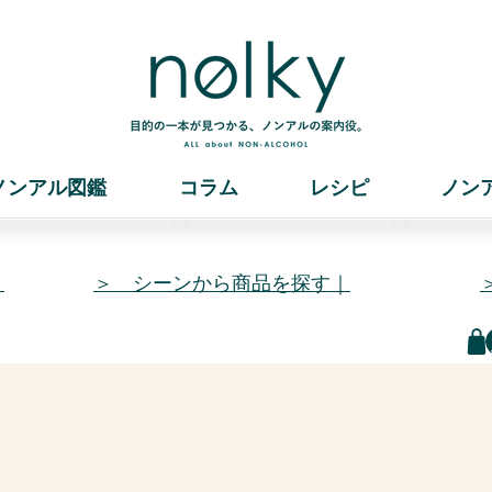
ノンアル図鑑
コラム
レシピ
ノン
｜
＞ シーンから商品を探す｜