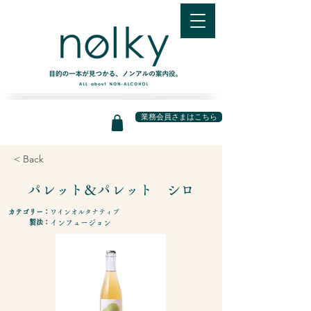
業務会員さまはこちら
< Back
パレット＆パレット シロ
カテゴリー：
ワインオルタナティブ
製法：
インフュージョン