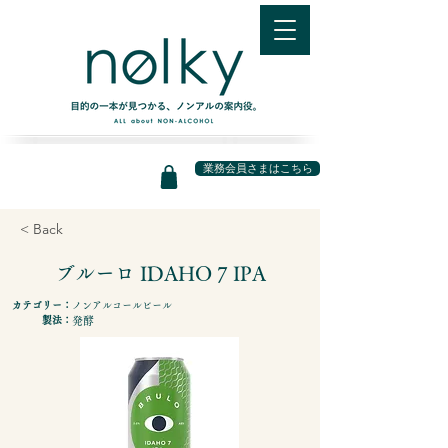
業務会員さまはこちら
< Back
ブルーロ IDAHO 7 IPA
カテゴリー：
ノンアルコールビール
製法：
発酵