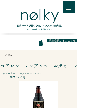
業務会員さまはこちら
< Back
ベアレン ノンアルコール黒ビール
カテゴリー：
ノンアルコールビール
製法：
その他