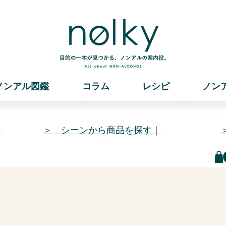
ノンアル図鑑
コラム
レシピ
ノン
｜
＞ シーンから商品を探す｜