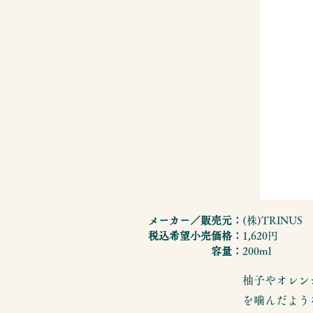
メーカー／販売元：
(株)TRINUS
税込希望小売価格：
1,620円
容量：
200ml
柚子やオレン
を噛んだよう