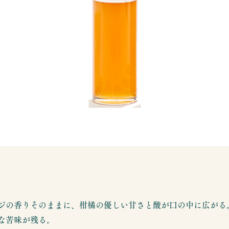
ジの香りそのままに、柑橘の優しい甘さと酸が口の中に広がる
な苦味が残る。