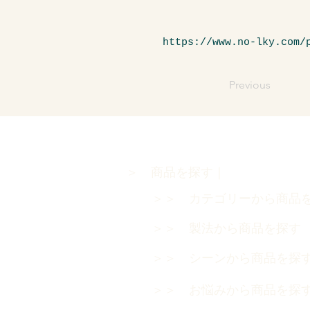
https://www.no-lky.com/
Previous
＞ 商品を探す｜
＞＞ カテゴリーから商品
＞＞ 製法から商品を探
＞＞ シーンから商品を探
＞＞ お悩みから商品を探