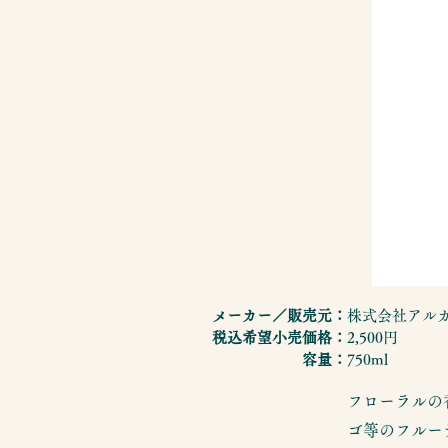
メーカー／販売元：
株式会社アル
税込希望小売価格：
2,500円
容量：
750ml
フローラルの
ゴ等のフルー