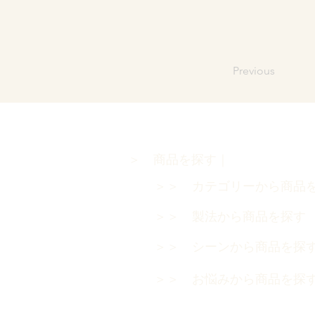
Previous
＞ 商品を探す｜
＞＞ カテゴリーから商品
＞＞ 製法から商品を探
＞＞ シーンから商品を探
＞＞ お悩みから商品を探