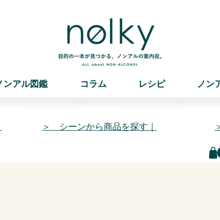
ノンアル図鑑
コラム
レシピ
ノン
｜
＞ シーンから商品を探す｜