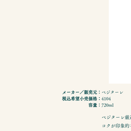
メーカー／販売元：
ベジターレ
税込希望小売価格：
4104
容量：
720ml
ベジターレ厳
コクが印象的