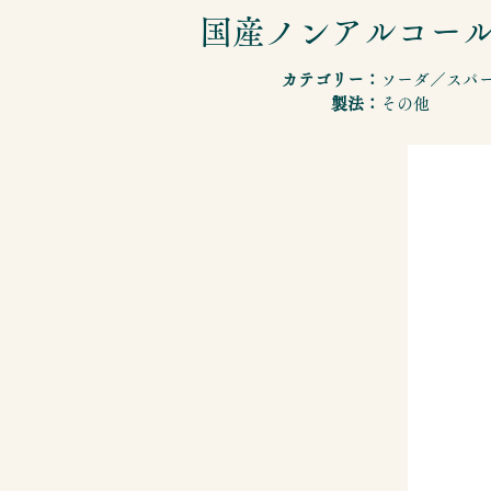
国産ノンアルコー
カテゴリー：
ソーダ／スパ
製法：
その他