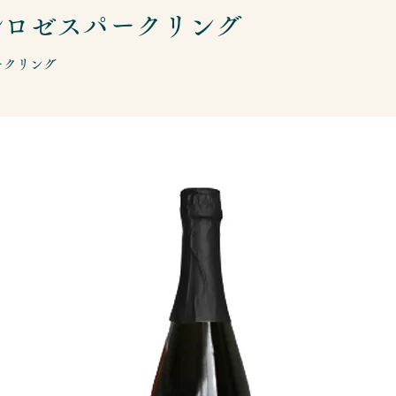
ルロゼスパークリング
ークリング