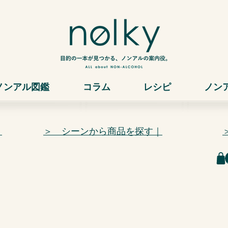
ノンアル図鑑
コラム
レシピ
ノン
｜
＞ シーンから商品を探す｜