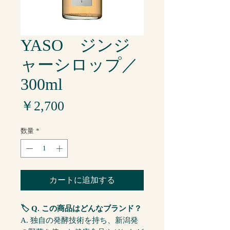
YASO ジンジ
ャーシロップ／
300ml
価
￥2,700
格
数量
*
カートに追加する
🏷️ Q. この商品はどんなブランド？
A. 独自の発酵技術を持ち、新潟発