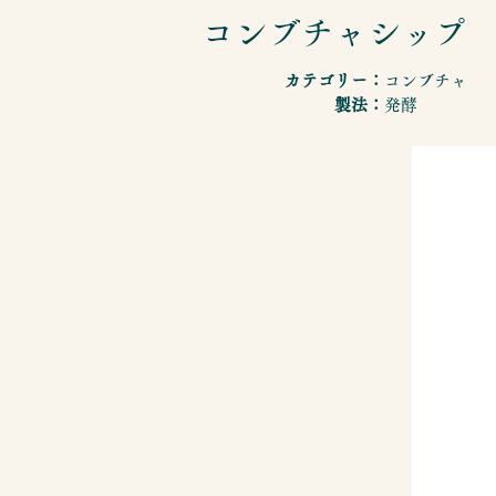
コンブチャシップ
カテゴリー：
コンブチャ
製法：
発酵