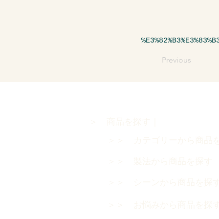
%E3%82%B3%E3%83%B
Previous
＞ 商品を探す｜
＞＞ カテゴリーから商品
＞＞ 製法から商品を探
＞＞ シーンから商品を探
＞＞ お悩みから商品を探