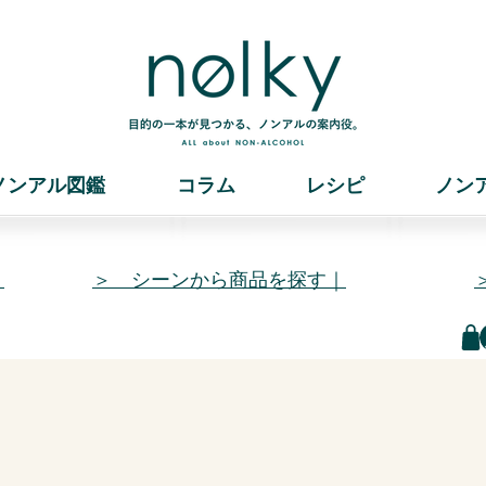
ノンアル図鑑
コラム
レシピ
ノン
｜
＞ シーンから商品を探す｜