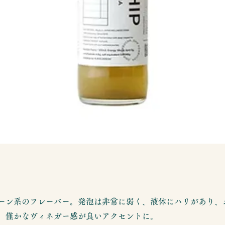
ーン系のフレーバー。発泡は非常に弱く、液体にハリがあり、
。僅かなヴィネガー感が良いアクセントに。