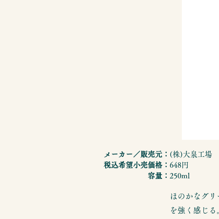
メーカー／販売元：
(株)大泉工場
税込希望小売価格：
648円
容量：
250ml
ほのかなグリ
を強く感じる