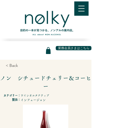
業務会員さまはこちら
< Back
ノン シチュードチェリー＆コーヒ
ー
カテゴリー：
ワインオルタナティブ
製法：
インフュージョン