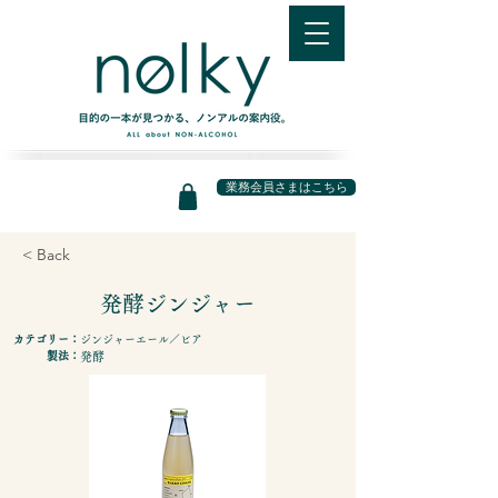
業務会員さまはこちら
< Back
発酵ジンジャー
カテゴリー：
ジンジャーエール／ビア
製法：
発酵