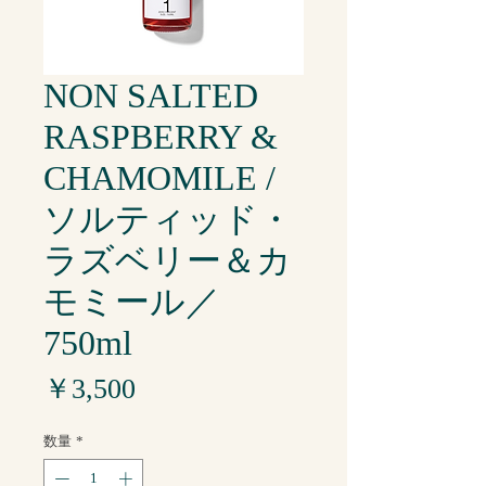
NON SALTED
RASPBERRY &
CHAMOMILE /
ソルティッド・
ラズベリー＆カ
モミール／
750ml
価
￥3,500
格
数量
*