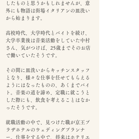
したものと思うかもしれませんが、意
外にも物語は街場イタリアンの皿洗い
から始まります。
高校時代、大学時代とバイトを続け、
大学卒業後は音楽活動をしていた中村
さん、気がつけば、25歳までそのお店
で働いていたそうです。
その間に皿洗いからキッチンスタッフ
となり、様々な仕事を任せてもらえる
ようにはなったものの、あくまでバイ
ト。音楽の道を諦め、定職に就こうと
した際にも、飲食を考えることはなか
ったそうです。
就職活動の中で、見つけた職が京王プ
ラザホテルのウェディングプランナ
ー。仕事をする中で、将来はホテリエ