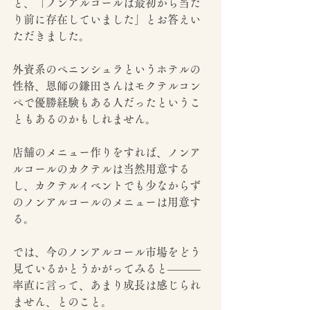
と、「ノンアルコールは最初から当た
り前に存在していました」とお答えい
ただきました。
外資系のペニンシュラというホテルの
性格、恩師の鎌田さんはモクテルコン
ペで優勝経験もある人だったというこ
ともあるのかもしれません。
店舗のメニュー作りをすれば、ノンア
ルコールのカクテルは当然用意する
し、カクテルイベントでも少なからず
のノンアルコールのメニューは用意す
る。
では、今のノンアルコール市場をどう
見ているかとうかがってみると———
率直に言って、あまり成長は感じられ
ません、とのこと。