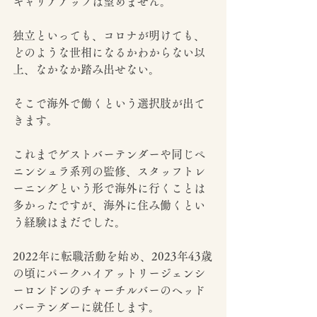
キャリアアップは望めません。
独立といっても、コロナが明けても、
どのような世相になるかわからない以
上、なかなか踏み出せない。
そこで海外で働くという選択肢が出て
きます。
これまでゲストバーテンダーや同じペ
ニンシュラ系列の監修、スタッフトレ
ーニングという形で海外に行くことは
多かったですが、海外に住み働くとい
う経験はまだでした。
2022年に転職活動を始め、2023年43歳
の頃にパークハイアットリージェンシ
ーロンドンのチャーチルバーのヘッド
バーテンダーに就任します。