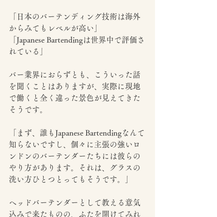
「日本のバーテンディング技術は海外
からみてもレベルが高い」
「Japanese Bartendingは世界中で評価さ
れている」
バー業界におらずとも、こういった話
を聞くことはありますが、実際に現地
で働くと全く違った景色が見えてきた
そうです。
「まず、誰もJapanese Bartendingなんて
知らないですし、個々に主張の強いロ
ンドンのバーテンダーたちには彼らの
やり方があります。それは、グラスの
洗い方ひとつとってもそうです。」
ヘッドバーテンダーとして教える意気
込みで来たものの、ふたを開けてみれ