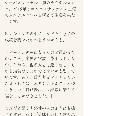
シーバスリーガル主催のカクテルコン
ペ、2015年のボンベイサファイア主催
のカクテルコンペと続けて優勝を果た
します。
短いキャリアの中で、なぜそこまでの
成績を残せたのかをうかがうと、
「バーテンダーになったのが遅かった
からこそ、業界の常識に染まっていな
かったから、他の人とは違う新しいも
のを提供できたのではないかと思って
います。あと、曲作りなどもやってい
た身としては、オリジナルカクテルづ
くりという自己表現には非常に楽しく
臨むことができました。」
これだけ聞くと感性の人のようにも感
じますが、巷で「美味しい」と言われ