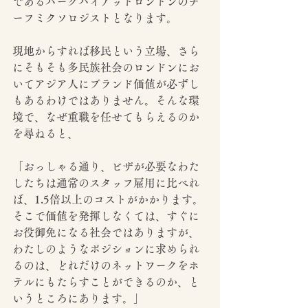
であるパークハイアットロンドンのチ
ーフミクソロジストとなります。
現地からすれば移民という立場、さら
にそもそも多民族社会のロンドンにお
いてアジア人にブランド価値が必ずし
もあるわけではありません。そんな環
境で、なぜ重職を任せてもらえるのか
を尋ねると、
「おっしゃる通り、ビザが必要なわた
したちは通常のスタッフ雇用に比べれ
ば、1.5倍以上のコストがかかります。
そこで価値を発揮しなくては、すぐに
お役御免になる社会ではありますが、
わたしのようなポジションに求められ
るのは、どれだけのネットワークをホ
テルにもたらすことができるのか、と
いうところにあります。」