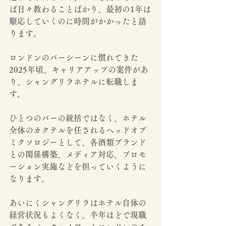
ば日々教わることばかり、最初の1年は
順応していくのに時間がかかったと語
ります。
ロンドンのバーシーンに慣れてきた
2025年頃、キャリアアップの案件があ
り、シャングリラホテルに転職しま
す。
ひとつのバーの統括ではなく、ホテル
全体のカクテルを任されるヘッドオブ
ミクソロジーとして、各酒類ブランド
との関係構築、メディア対応、プロモ
ーション実施などを担っていくように
なります。
あいにくシャングリラはホテル自体の
経営状況もよくなく、半年ほどで現職