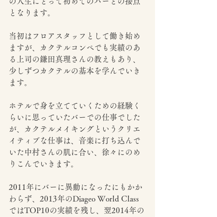
の人生にとって初めてのバーとの接点
となります。
当初はフロアスタッフとして働き始め
ますが、カクテルコンペでも実績のあ
る上司の鎌田真理さんの教えもあり、
少しずつカクテルの基本を学んでいき
ます。
ホテルで身を立てていくための経験く
らいに思っていたバーでの仕事でした
が、カクテルメイキングというクリエ
イティブな仕事は、音楽に打ち込んで
いた中村さんの肌に合い、徐々にのめ
りこんでいきます。
2011年にバーに異動になったにもかか
わらず、2013年のDiageo World Class
ではTOP10の実績を残し、翌2014年の