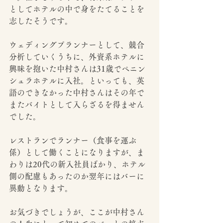
としてホテルの中で身をたてることを
志したそうです。
ウェディングプランナーとして、競合
分析していくうちに、外資系ホテルに
興味を抱いた中村さんは31歳でペニン
シュラホテルに入社。といっても、英
語のできなかった中村さんはその年で
またバイトとして入らざるを得ません
でした。
レストランでランナー（食事を運ぶ
係）として働くことになりますが、ま
わりは20代の新入社員ばかり、ホテル
側の配慮もあったのか翌年にはバーに
異動となります。
お気づきでしょうが、ここが中村さん