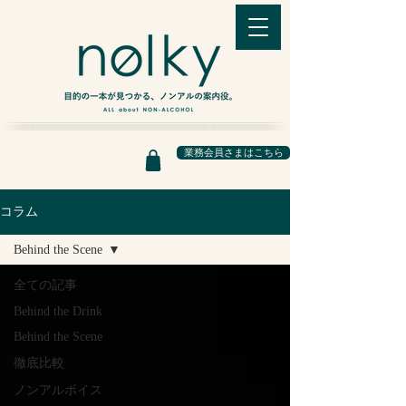
業務会員さまはこちら
コラム
Behind the Scene
全ての記事
Behind the Drink
Behind the Scene
徹底比較
ノンアルボイス